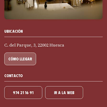
Ubicación
C. del Parque, 3, 22002 Huesca
cómo llegar
Contacto
974 21 16 91
IR A LA WEB