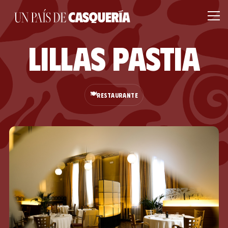
Lillas Pastia
🍽️
RESTAURANTE