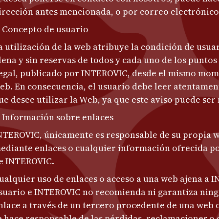
irección antes mencionada, o por correo electrónico
. Concepto de usuario
a utilización de la web atribuye la condición de usuar
lena y sin reservas de todos y cada uno de los puntos
egal, publicado por INTEROVIC, desde el mismo mome
eb. En consecuencia, el usuario debe leer atentament
ue desee utilizar la Web, ya que este aviso puede ser
. Información sobre enlaces
NTEROVIC, únicamente es responsable de su propia we
ediante enlaces o cualquier información ofrecida po
e INTEROVIC.
ualquier uso de enlaces o acceso a una web ajena a 
suario e INTEROVIC no recomienda ni garantiza nin
nlace a través de un tercero procedente de una web 
e hace responsable de las pérdidas, reclamaciones o 