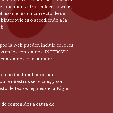
él, incluidos otros enlaces o webs,
el uso o el uso incorrecto de un
ebinterovic.es o accediendo a la
eb.
 por la Web pueden incluir errores
cos en los contenidos. INTEROVIC,
o contenidos en cualquier
 como finalidad informar,
bre nuestros servicios, y son
sto de textos legales de la Página
 de contenidos a causa de