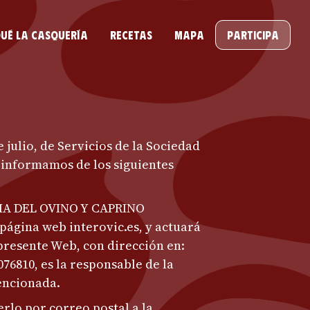
ué la casquería
Recetas
Mapa
Participa
e julio, de Servicios de la Sociedad
e informamos de los siguientes
A DEL OVINO Y CAPRINO
 página web interovic.es, y actuará
presente Web, con dirección en:
076810, es la responsable de la
encionada.
rlo por correo postal a la