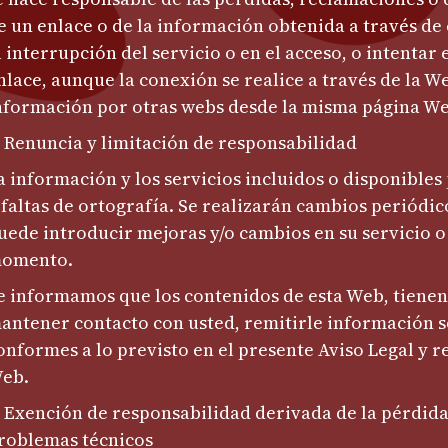
e un enlace o de la información obtenida a través de 
a interrupción del servicio o en el acceso, o intentar 
nlace, aunque la conexión se realice a través de la W
nformación por otras webs desde la misma página W
. Renuncia y limitación de responsabilidad
a información y los servicios incluidos o disponibles
 faltas de ortografía. Se realizarán cambios periódi
uede introducir mejoras y/o cambios en su servicio 
omento.
e informamos que los contenidos de esta Web, tienen
antener contacto con usted, remitirle información so
onformes a lo previsto en el presente Aviso Legal y re
eb.
. Exención de responsabilidad derivada de la pérdida
roblemas técnicos