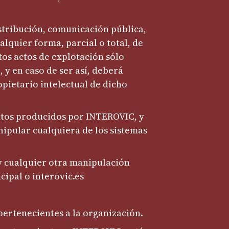
stribución, comunicación pública,
alquier forma, parcial o total, de
tos actos de explotación sólo
 y en caso de ser así, deberá
opietario intelectual de dicho
ntos producidos por INTEROVIC, y
nipular cualquiera de los sistemas
 y cualquier otra manipulación
cipal o interovic.es
pertenecientes a la organización.