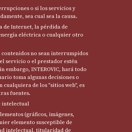
rupciones o si los servicios y
damente, sea cual sea la causa.
 de Internet, la pérdida de
energía eléctrica o cualquier otro
 o contenidos no sean interrumpidos
el servicio o el prestador estén
 Sin embargo, INTEROVIC, hará todo
usuario toma algunas decisiones o
 cualquiera de los "sitios web", es
ras fuentes.
 intelectual
elementos (gráficos, imágenes,
quier elemento susceptible de
d intelectual, titularidad de