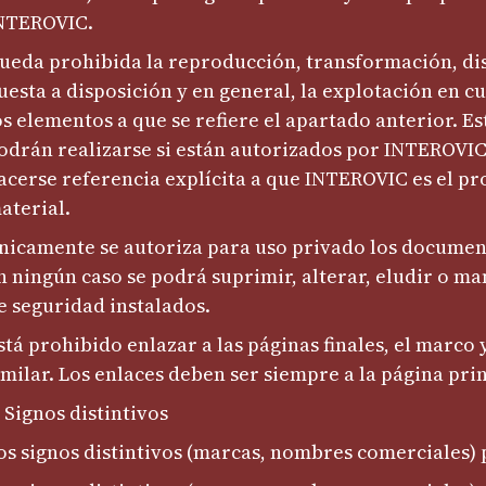
NTEROVIC.
ueda prohibida la reproducción, transformación, di
uesta a disposición y en general, la explotación en cu
os elementos a que se refiere el apartado anterior. Es
odrán realizarse si están autorizados por INTEROVIC,
acerse referencia explícita a que INTEROVIC es el pr
aterial.
nicamente se autoriza para uso privado los docume
n ningún caso se podrá suprimir, alterar, eludir o ma
e seguridad instalados.
stá prohibido enlazar a las páginas finales, el marco
imilar. Los enlaces deben ser siempre a la página prin
. Signos distintivos
os signos distintivos (marcas, nombres comerciales) 