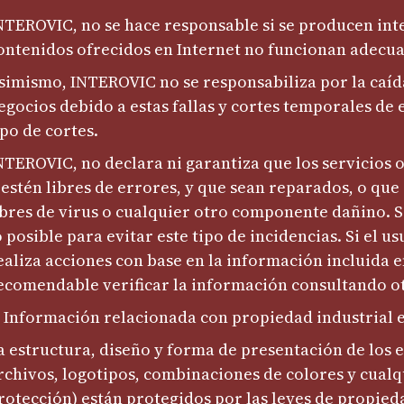
NTEROVIC, no se hace responsable si se producen inter
ontenidos ofrecidos en Internet no funcionan adecua
simismo, INTEROVIC no se responsabiliza por la caída
egocios debido a estas fallas y cortes temporales de 
ipo de cortes.
NTEROVIC, no declara ni garantiza que los servicios
 estén libres de errores, y que sean reparados, o que 
ibres de virus o cualquier otro componente dañino.
o posible para evitar este tipo de incidencias. Si el 
ealiza acciones con base en la información incluida en
ecomendable verificar la información consultando ot
. Información relacionada con propiedad industrial e
a estructura, diseño y forma de presentación de los 
rchivos, logotipos, combinaciones de colores y cual
rotección) están protegidos por las leyes de propieda