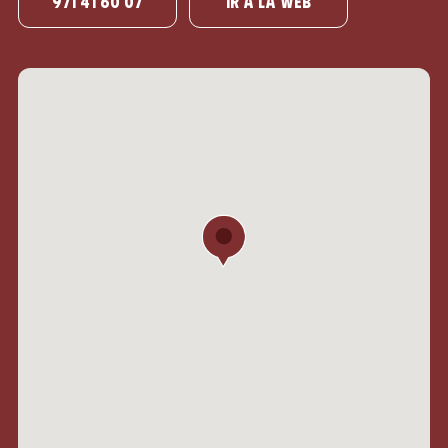
971 41 60 07
IR A LA WEB