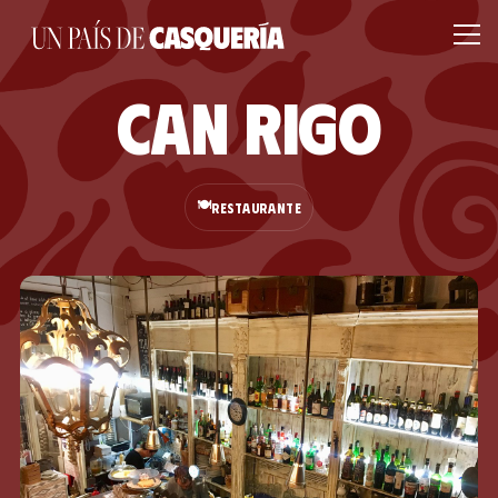
Can Rigo
🍽️
RESTAURANTE