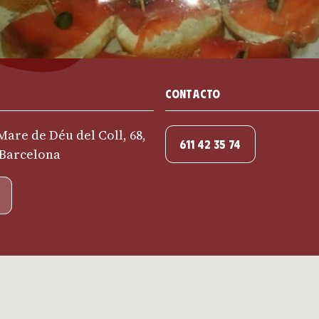
Contacto
Mare de Déu del Coll, 68,
611 42 35 74
 Barcelona