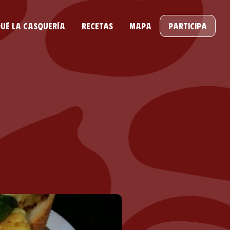
ué la casquería
Recetas
Mapa
Participa