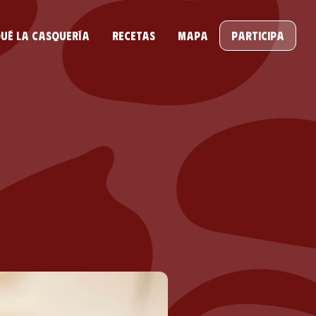
ué la casquería
Recetas
Mapa
Participa