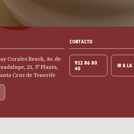
Contacto
y Corales Beach, Av. de
922 86 80
IR A LA
uadalupe, 21, 5ª Planta,
40
Santa Cruz de Tenerife