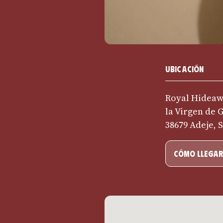
Ubicación
Royal Hideawa
la Virgen de G
38679 Adeje, 
cómo llegar