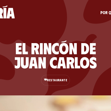
Por q
El Rincón de
Juan Carlos
🍽️
RESTAURANTE