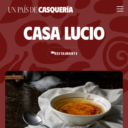
Casa Lucio
🍽️
RESTAURANTE