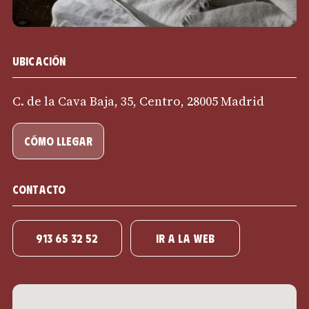
Ubicación
C. de la Cava Baja, 35, Centro, 28005 Madrid
cómo llegar
Contacto
913 65 32 52
IR A LA WEB