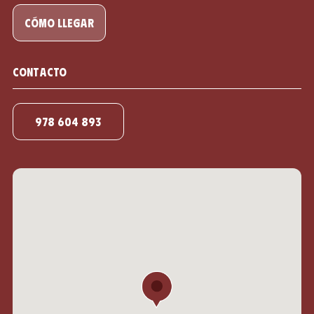
cómo llegar
Contacto
978 604 893