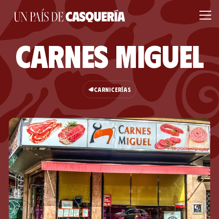
Carnes Miguel
🥩
CARNICERÍAS