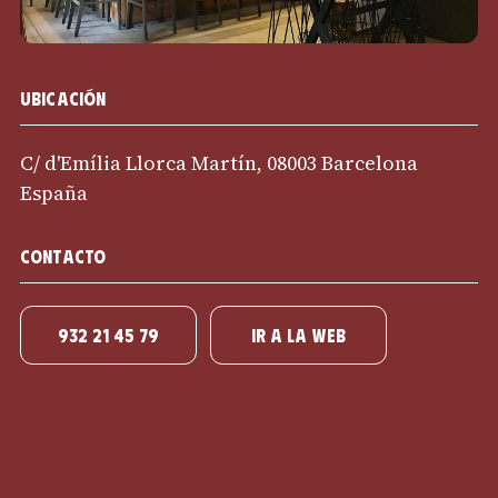
Ubicación
C/ d'Emília Llorca Martín, 08003 Barcelona
España
Contacto
932 21 45 79
IR A LA WEB