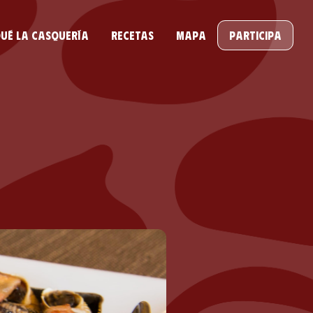
ué la casquería
Recetas
Mapa
Participa