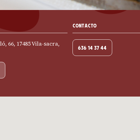
Contacto
ó, 66, 17485 Vila-sacra,
636 14 37 44