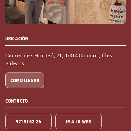
Ubicación
Carrer de s'Horitzó, 21, 07314 Caimari, Illes
Balears
cómo llegar
Contacto
971 51 52 26
IR A LA WEB