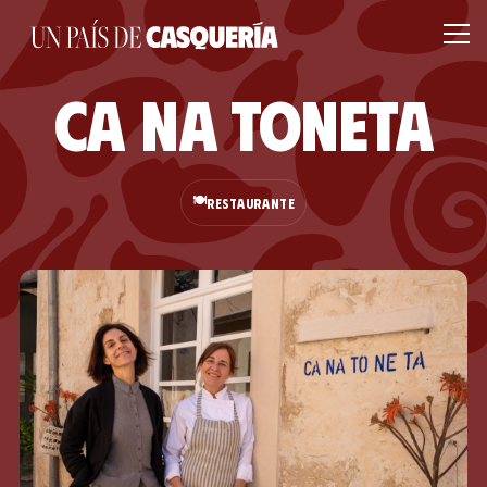
Ca Na Toneta
🍽️
RESTAURANTE