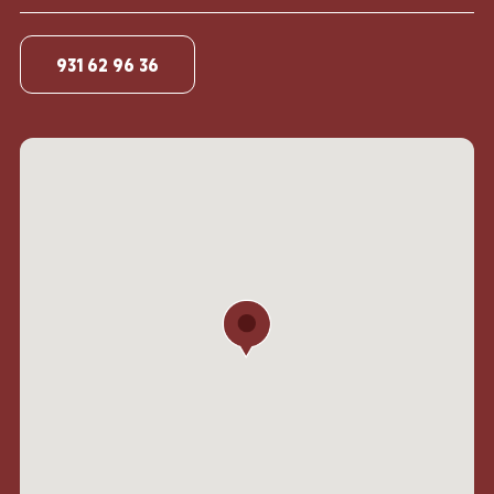
931 62 96 36