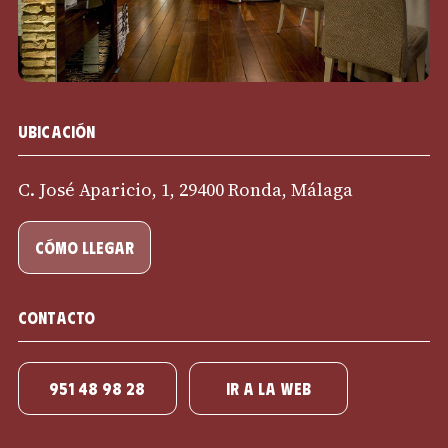
Ubicación
C. José Aparicio, 1, 29400 Ronda, Málaga
cómo llegar
Contacto
951 48 98 28
IR A LA WEB