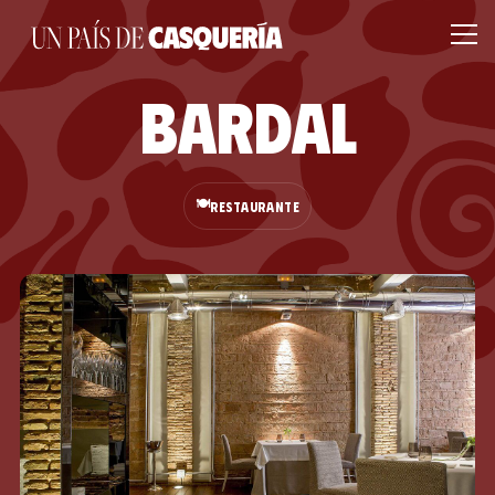
Bardal
🍽️
RESTAURANTE