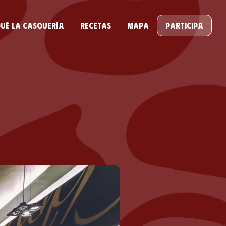
ué la casquería
Recetas
Mapa
Participa