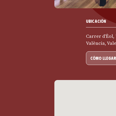
Ubicación
Carrer d'Èol, 
València, Val
cómo llegar